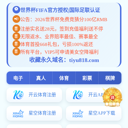
机构设置
当前位置：
首页
关于我们
机构设置
机构设置
ky体育app官网登录,kaiyun体育app登录入口（港澳台办公室）是哈
尔滨工业大学执行涉外政策、协调国际交流与合作事务的职能部门和
办事机构，下设五个办公室（中心），分别为：综合办公室、国际合
作与交流办公室、中外合作办学管理办公室、国际专家办公室
/
国际项
目管理中心、出入境事务办公室。
1.综合办公室
综合行政与事务协调；大型活动统筹；校领导出访、会见、来访接
待。
2.国际合作与交流办公室